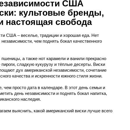
независимости США
ски: культовые бренды,
и настоящая свобода
ти США – веселье, традиции и хорошая еда. Нет
 независимости, чем поднять бокал качественного
, пшеницы, а также нот карамели и ванили прекрасно
пироги, сладкую кукурузу и тёплые десерты. Виски
оплощают дух американской независимости, сочетание
сного качества и искренности южного стиля жизни.
, чем просто дата в календаре. В этот день семьи и
метить день независимости и поднять бокал напитка,
иканского наследия.
лагаем выяснить, какой американский виски лучше всего