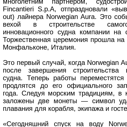
многолетним партнером, судостр
Fincantieri S.p.A, отпраздновали «выв
out) лайнера Norwegian Aura. Это со
вехой в строительстве само
инновационного судна компании на 
Торжественная церемония прошла на в
Монфальконе, Италия.
Это первый случай, когда Norwegian A
после завершения строительства 
судна. Теперь работы переместятся
продлятся до его официального зап
года. Следуя морским традициям, в 
заложены две монеты — символ уда
плавания для корабля, экипажа и госте
«Сегодняшний спуск на воду Norw