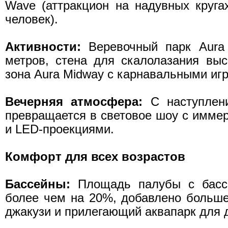
Wave (аттракцион на надувных круга
человек).
Активности:
Веревочный парк Aura
метров, стена для скалолазания выс
зона Aura Midway с карнавальными иг
Вечерняя атмосфера:
С наступлен
превращается в световое шоу с иммер
и LED-проекциями.
Комфорт для всех возрастов
Бассейны:
Площадь палубы с басс
более чем на 20%, добавлено больше
джакузи и прилегающий аквапарк для 