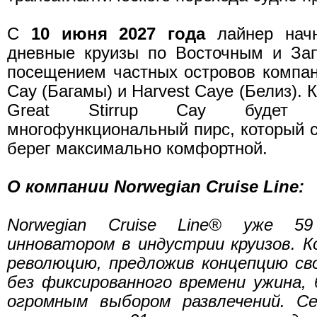
С
10 июня 2027 года
лайнер начн
дневные круизы по Восточным и За
посещением частных островов компани
Cay (Багамы) и Harvest Caye (Белиз). 
Great Stirrup Cay будет 
многофункциональный пирс, который с
берег максимально комфортной.
О компании Norwegian Cruise Line:
Norwegian Cruise Line® уже 5
инноватором в индустрии круизов. К
революцию, предложив концепцию св
без фиксированного времени ужина, б
огромным выбором развлечений. 