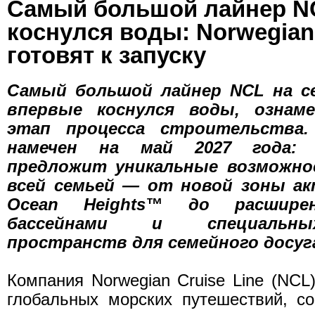
Самый большой лайнер N
коснулся воды: Norwegian
готовят к запуску
Самый большой лайнер NCL на с
впервые коснулся воды, ознам
этап процесса строительства.
намечен на май 2027 года: 
предложит уникальные возможн
всей семьей — от новой зоны а
Ocean Heights™ до расшир
бассейнами и специальн
пространств для семейного досуг
Компания Norwegian Cruise Line (NCL
глобальных морских путешествий, с