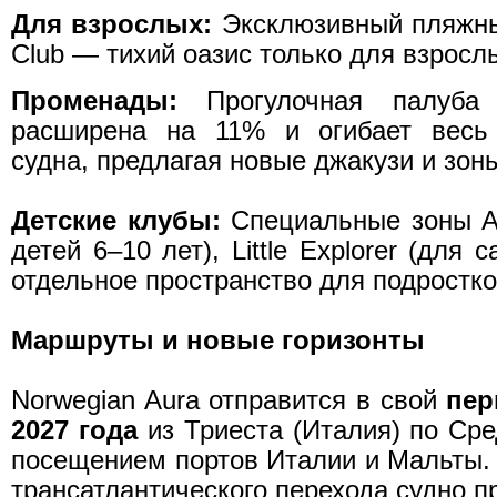
Для взрослых:
Эксклюзивный пляжны
Club — тихий оазис только для взросл
Променады:
Прогулочная палуба 
расширена на 11% и огибает весь
судна, предлагая новые джакузи и зон
Детские клубы:
Специальные зоны Adv
детей 6–10 лет), Little Explorer (для
отдельное пространство для подростко
Маршруты и новые горизонты
Norwegian Aura отправится в свой
пер
2027 года
из Триеста (Италия) по Ср
посещением портов Италии и Мальты. 
трансатлантического перехода судно п