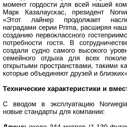
момент гордости для всей нашей ко
Марк Казалаускас, президент Norwe
«Этот лайнер продолжает насл
наградами серии Prima, расширяя наш
созданию первоклассного гостеприимс
потребности гостя. В сотрудничестве
создали судно самого высокого уров
семейного отдыха для всех покол
открытыми пространствами, такими ка
которые объединяют друзей и близких»
Технические характеристики и вме
С вводом в эксплуатацию Norwegia
новые стандарты для компании:
Длина:
около 344 метров (1,130 футо