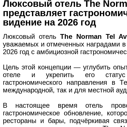
Люксовый отель The Norma
представляет гастрономи
видение на 2026 год
Люксовый отель
The Norman Tel Avi
уважаемых и отмеченных наградами в 
2026 год с амбициозной гастрономичес
Цель этой концепции — углубить опыт
отеле и укрепить его стату
гастрономического направления в Т
международной, так и для местной ауд
В настоящее время отель пров
гастрономическое обновление, которо
рестораны и бары, подчёркивая свя