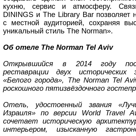
кухню, сервис и атмосферу. Свя
DININGS и The Library Bar позволяет 
с местной аудиторией, сохраняя вы
уникальный стиль The Norman».
Об отеле The Norman Tel Aviv
Открывшийся в 2014 году по
реставрации двух исторических 
«Белого города», The Norman Tel Av
роскошного пятизвёздочного гостеп
Отель, удостоенный звания «Луч
Израиля» по версии World Travel A
сочетает историческую архитекту
интерьером, изысканную гастрон