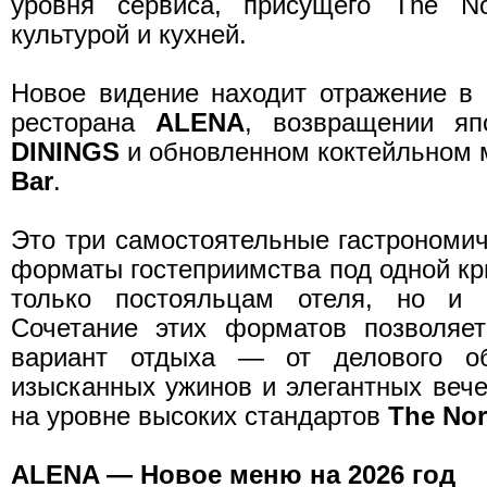
уровня сервиса, присущего The N
культурой и кухней.
Новое видение находит отражение в
ресторана
ALENA
, возвращении яп
DININGS
и обновленном коктейльном
Bar
.
Это три самостоятельные гастрономич
форматы гостеприимства под одной кр
только постояльцам отеля, но и 
Сочетание этих форматов позволяет
вариант отдыха — от делового о
изысканных ужинов и элегантных вече
на уровне высоких стандартов
The No
ALENA — Новое меню на 2026 год