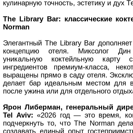
кулинарную точность, эстетику и дух Т
The Library Bar: классические кок
Norman
Элегантный The Library Bar дополняе
концепцию отеля. Миксолог Ди
уникальную коктейльную карту с
ингредиентов премиум-класса, неко
выращены прямо в саду отеля. Экскл
делает бар идеальным местом для в
после ужина или для отдельного отдых
Ярон Либерман, генеральный дир
Tel Aviv:
«2026 год — это время, ко
подчеркнуть то, что The Norman дел
создавать единый опыт гостеприимс