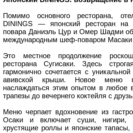
Помимо основного ресторана, от
DININGS — японский ресторан на
повара Даниэль Цур и Омер Шадми об
международным шеф-поваром Масаки 
Это местное продолжение роскош
ресторана Сугисаки. Здесь строга
гармонично сочетается с уникальной
авивской крыши. Новое меню п
наслаждаться этим опытом в любое 
трапезы до вечернего коктейля с друз
Меню черпает вдохновение из гастр
Осаки и включает суши, нигири,
хрустящие роллы и японские тапасы, 